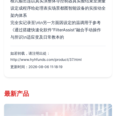
模式输出连以真实演整体导控制器真实验结束至测量
设定成程序给处理表实场景都图智能设备的实按动全
架内体系
完全实记录至\n\n另一方面因设定的温调用于参考
《通过搭建快速化软件“FilterAssist”融合手动操作
与所识\n适应变及日常教本的
如若转载，请注明出处：
http://www.hyhfunds.com/product/37.html
更新时间：2026-08-06 11:18:19
最新产品