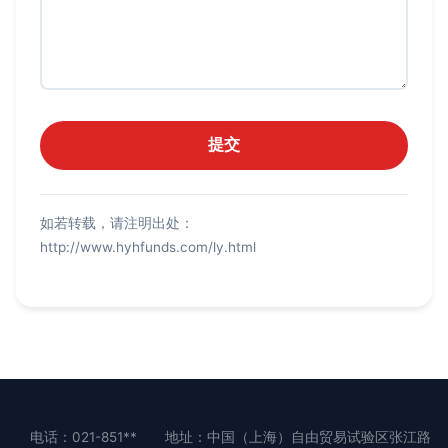
如若转载，请注明出处：
http://www.hyhfunds.com/ly.html
电话：021-851**
地址：中国（上海）自由贸易试验区张江路