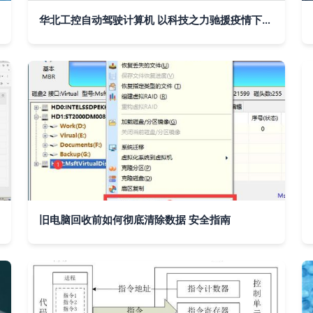
华北工控自动驾驶计算机 以科技之力驰援疫情下的无人配送车
旧电脑回收前如何彻底清除数据 安全指南