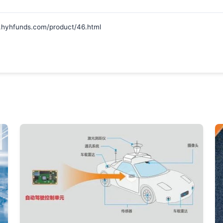
unds.com/product/46.html