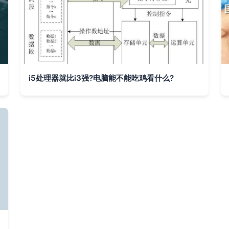
i5处理器就比i3强?电脑能不能吃鸡看什么?