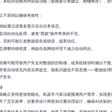
，系统自动推荐内容或功能（如搜索引擎建议、购物推荐），简
以下原则以确保有效性：
例如通过进度条显示后台任务状态。
取消自动化处理，避免“黑箱”操作带来的不安。
，否则可能引发数据损失或错误，损害信任。
态调整转移程度，例如在低网络环境下减少自动同步。
依赖可能导致用户失去对数据的控制感，或系统错误时难以干预
审查自动填充内容后再提交。隐私问题也不容忽视——数据处理
护安全。
移
策略正变得更加智能化。机器学习算法能预测用户需求，实现更
升了交互效率，但要求设计师更加注重伦理设计，确保AI决策的
通过将任务从用户转向系统，创造了更流畅、高效的交互体验。