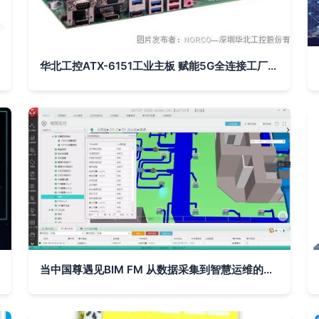
华北工控ATX-6151工业主板 赋能5G全连接工厂的数据处理核心
当中国尊遇见BIM FM 从数据采集到智慧运维的未来范式