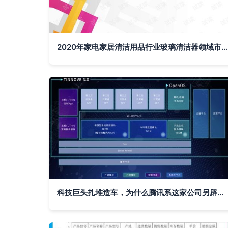
2020年家电家居清洁用品行业玻璃清洁器领域市场分析报告 基于计算机数据的处理洞察
科技巨头扎堆造车，为什么腾讯系这家公司另辟蹊径立足数据处理